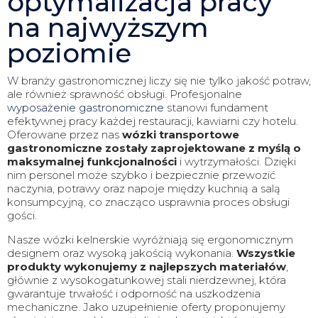
optymalizacja pracy
na najwyższym
poziomie
W branży gastronomicznej liczy się nie tylko jakość potraw,
ale również sprawność obsługi. Profesjonalne
wyposażenie gastronomiczne
stanowi fundament
efektywnej pracy każdej restauracji, kawiarni czy hotelu.
Oferowane przez nas
wózki transportowe
gastronomiczne zostały zaprojektowane z myślą o
maksymalnej funkcjonalności
i wytrzymałości. Dzięki
nim personel może szybko i bezpiecznie przewozić
naczynia, potrawy oraz napoje między kuchnią a salą
konsumpcyjną, co znacząco usprawnia proces obsługi
gości.
Nasze wózki kelnerskie wyróżniają się ergonomicznym
designem oraz wysoką jakością wykonania.
Wszystkie
produkty wykonujemy z najlepszych materiałów
,
głównie z wysokogatunkowej stali nierdzewnej, która
gwarantuje trwałość i odporność na uszkodzenia
mechaniczne. Jako uzupełnienie oferty proponujemy