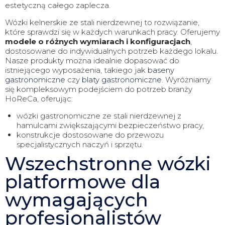
estetyczną całego zaplecza.
Wózki kelnerskie ze stali nierdzewnej to rozwiązanie,
które sprawdzi się w każdych warunkach pracy. Oferujemy
modele o różnych wymiarach i konfiguracjach
,
dostosowane do indywidualnych potrzeb każdego lokalu.
Nasze produkty można idealnie dopasować do
istniejącego wyposażenia, takiego jak
baseny
gastronomiczne
czy
blaty gastronomiczne
. Wyróżniamy
się kompleksowym podejściem do potrzeb branży
HoReCa, oferując:
wózki gastronomiczne ze stali nierdzewnej z
hamulcami zwiększającymi bezpieczeństwo pracy,
konstrukcje dostosowane do przewozu
specjalistycznych naczyń i sprzętu.
Wszechstronne wózki
platformowe dla
wymagających
profesjonalistów