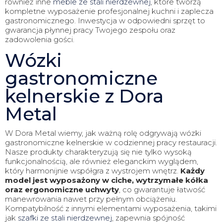
również inne
meble ze stali nierdzewnej
, które tworzą
kompletne wyposażenie profesjonalnej kuchni i zaplecza
gastronomicznego. Inwestycja w odpowiedni sprzęt to
gwarancja płynnej pracy Twojego zespołu oraz
zadowolenia gości.
Wózki
gastronomiczne
kelnerskie z Dora
Metal
W Dora Metal wiemy, jak ważną rolę odgrywają wózki
gastronomiczne kelnerskie w codziennej pracy restauracji.
Nasze produkty charakteryzują się nie tylko wysoką
funkcjonalnością, ale również eleganckim wyglądem,
który harmonijnie współgra z wystrojem wnętrz.
Każdy
model jest wyposażony w ciche, wytrzymałe kółka
oraz ergonomiczne uchwyty
, co gwarantuje łatwość
manewrowania nawet przy pełnym obciążeniu.
Kompatybilność z innymi elementami wyposażenia, takimi
jak
szafki ze stali nierdzewnej
, zapewnia spójność