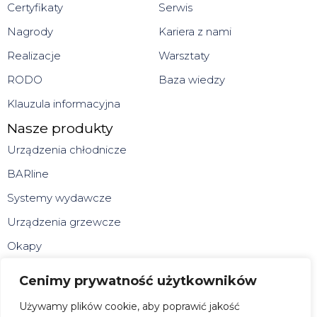
Certyfikaty
Serwis
Nagrody
Kariera z nami
Realizacje
Warsztaty
RODO
Baza wiedzy
Klauzula informacyjna
Nasze produkty
Urządzenia chłodnicze
BARline
Systemy wydawcze
Urządzenia grzewcze
Okapy
Meble technologiczne
Cenimy prywatność użytkowników
Urządzenia do zabudowy
Używamy plików cookie, aby poprawić jakość