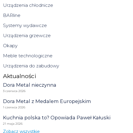
Urządzenia chłodnicze
BARline
Systemy wydawcze
Urządzenia grzewcze
Okapy
Meble technologiczne
Urządzenia do zabudowy
Aktualności
Dora Metal nieczynna
3 czerwca 2026
Dora Metal z Medalem Europejskim
1 czerwca 2026
Kuchnia polska to? Opowiada Paweł Kałuski
21 maja 2026
Zobacz wszystkie