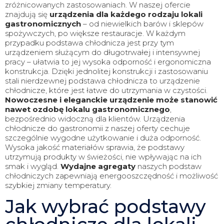
zróżnicowanych zastosowaniach. W naszej ofercie
znajdują się
urządzenia dla każdego rodzaju lokali
gastronomicznych
– od niewielkich barów i sklepów
spożywczych, po większe restauracje. W każdym
przypadku podstawa chłodnicza jest przy tym
urządzeniem służącym do długotrwałej i intensywnej
pracy – ułatwia to jej wysoka odporność i ergonomiczna
konstrukcja. Dzięki jednolitej konstrukcji i zastosowaniu
stali nierdzewnej podstawa chłodnicza to urządzenie
chłodnicze, które jest łatwe do utrzymania w czystości.
Nowoczesne i eleganckie urządzenie może stanowić
nawet ozdobę lokalu gastronomicznego
,
bezpośrednio widoczną dla klientów. Urządzenia
chłodnicze do gastronomii z naszej oferty cechuje
szczególnie wygodne użytkowanie i duża odporność.
Wysoka jakość materiałów sprawia, że podstawy
utrzymują produkty w świeżości, nie wpływając na ich
smak i wygląd.
Wydajne agregaty
naszych podstaw
chłodniczych zapewniają energooszczędność i możliwość
szybkiej zmiany temperatury.
Jak wybrać podstawy