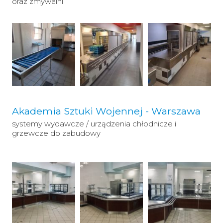
oraz zmywalni
Akademia Sztuki Wojennej - Warszawa
systemy wydawcze / urządzenia chłodnicze i
grzewcze do zabudowy