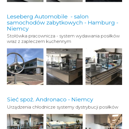
Leseberg Automobile - salon
samochodów zabytkowych - Hamburg -
Niemcy
Stołówka pracownicza - system wydawania posiłków
wraz z zapleczem kuchennym
Sieć spoż. Andronaco - Niemcy
Urządzenia chłodnicze systemy dystrybucji posiłków