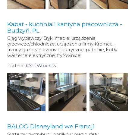
Kabat - kuchnia i kantyna pracownicza -
Budzyń, PL
Ciąg wydawczy Eryk, meble, urządzenia
grzewcze/chłodnicze, urządzenia firmy Kromet –
trzony gazowe, trzony elektryczne, patelnie, kotły
warzelne elektryczne, frytownice.
Partner:
CSP Wrocław
BALOO Disneyland we Francji
Systemy dystrybucji posiłków oraz bufety