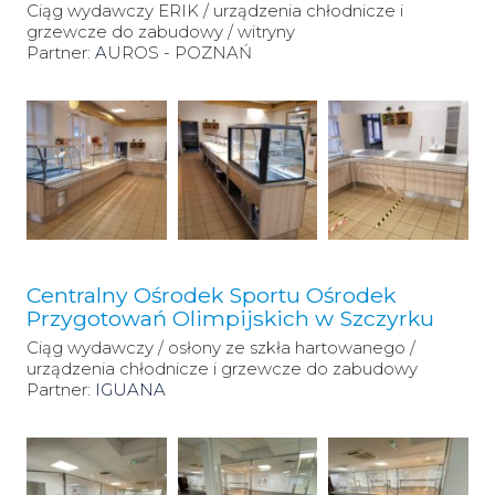
Ciąg wydawczy ERIK / urządzenia chłodnicze i
grzewcze do zabudowy / witryny
Partner:
A
UROS - POZNAŃ
Centralny Ośrodek Sportu Ośrodek
Przygotowań Olimpijskich w Szczyrku
Ciąg wydawczy / osłony ze szkła hartowanego /
urządzenia chłodnicze i grzewcze do zabudowy
Partner:
IGUANA