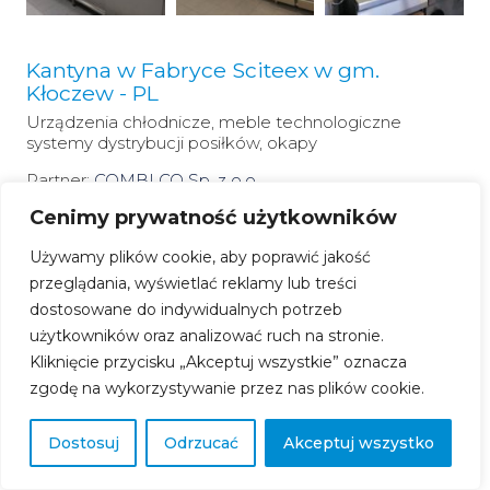
Kantyna w Fabryce Sciteex w gm.
Kłoczew - PL
Urządzenia chłodnicze, meble technologiczne
systemy dystrybucji posiłków, okapy
Partner:
COMBI CO Sp. z o.o.
Cenimy prywatność użytkowników
Używamy plików cookie, aby poprawić jakość
przeglądania, wyświetlać reklamy lub treści
dostosowane do indywidualnych potrzeb
użytkowników oraz analizować ruch na stronie.
Kliknięcie przycisku „Akceptuj wszystkie” oznacza
zgodę na wykorzystywanie przez nas plików cookie.
Obiekt Haguneau - Francja
Systemy dystrybucji posiłków , meble technologiczne
Dostosuj
Odrzucać
Akceptuj wszystko