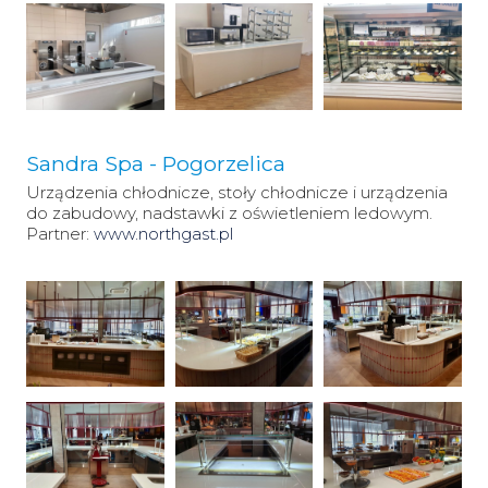
Sandra Spa - Pogorzelica
Urządzenia chłodnicze, stoły chłodnicze i urządzenia
do zabudowy, nadstawki z oświetleniem ledowym.
Partner:
www.northgast.pl