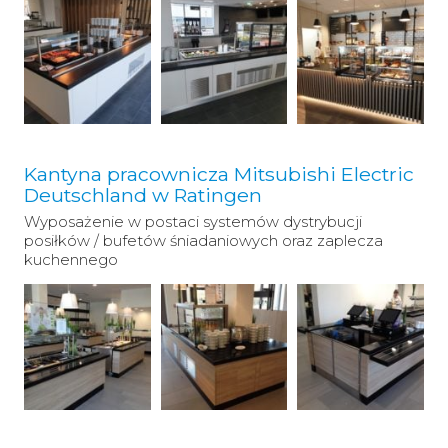
Kantyna pracownicza Mitsubishi Electric
Deutschland w Ratingen
Wyposażenie w postaci systemów dystrybucji
posiłków / bufetów śniadaniowych oraz zaplecza
kuchennego