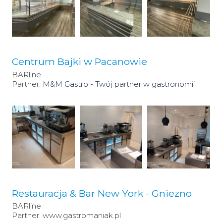
Centrum Bajki w Pacanowie
BARline
Partner:
M&M Gastro - Twój partner w gastronomii
Restauracja & Bar New York - Gniezno
BARline
Partner: www.gastromaniak.pl