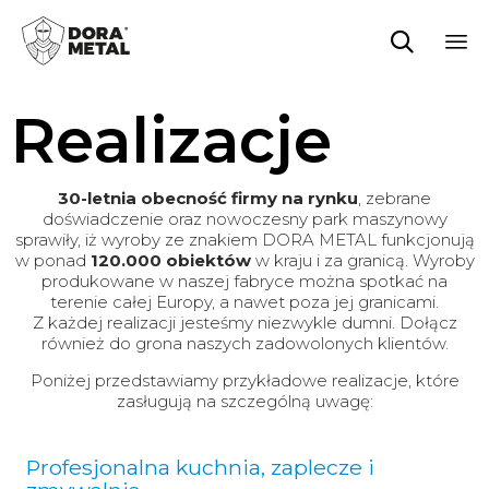

Sk
to
Realizacje
co
30-letnia obecność firmy na rynku
, zebrane
doświadczenie oraz nowoczesny park maszynowy
sprawiły, iż wyroby ze znakiem DORA METAL funkcjonują
w ponad
120.000 obiektów
w kraju i za granicą. Wyroby
produkowane w naszej fabryce można spotkać na
terenie całej Europy, a nawet poza jej granicami.
Z każdej realizacji jesteśmy niezwykle dumni. Dołącz
również do grona naszych zadowolonych klientów.
Poniżej przedstawiamy przykładowe realizacje, które
zasługują na szczególną uwagę:
Profesjonalna kuchnia, zaplecze i