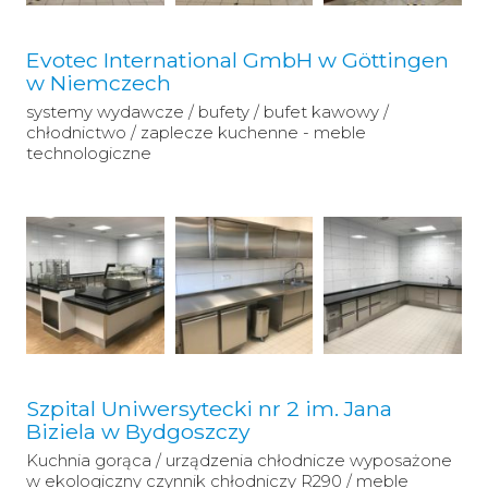
Evotec International GmbH w Göttingen
w Niemczech
systemy wydawcze / bufety / bufet kawowy /
chłodnictwo / zaplecze kuchenne - meble
technologiczne
Szpital Uniwersytecki nr 2 im. Jana
Biziela w Bydgoszczy
Kuchnia gorąca / urządzenia chłodnicze wyposażone
w ekologiczny czynnik chłodniczy R290 / meble