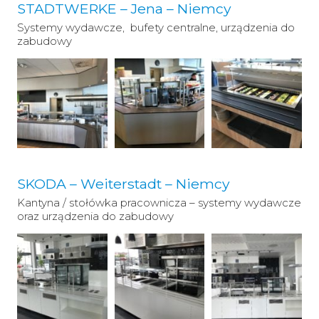
STADTWERKE – Jena – Niemcy
Systemy wydawcze, bufety centralne, urządzenia do
zabudowy
SKODA – Weiterstadt – Niemcy
Kantyna / stołówka pracownicza – systemy wydawcze
oraz urządzenia do zabudowy