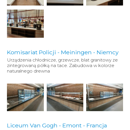
Komisariat Policji - Meiningen - Niemcy
Urządzenia chłodnicze, grzewcze, blat granitowy ze
zintegrowaną półką na tace. Zabudowa w kolorze
naturalnego drewna
Liceum Van Gogh - Emont - Francja