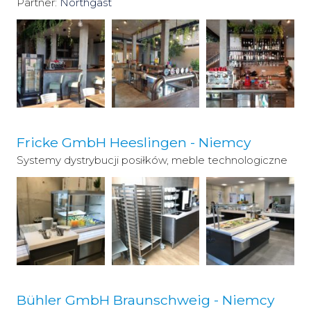
Partner:
Northgast
Fricke GmbH Heeslingen - Niemcy
Systemy dystrybucji posiłków, meble technologiczne
Bühler GmbH Braunschweig - Niemcy