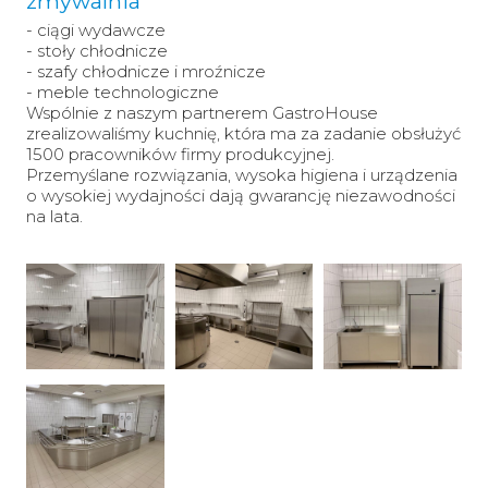
zmywalnia
- ciągi wydawcze
-
stoły chłodnicze
-
szafy chłodnicze i mroźnicze
-
meble technologiczne
Wspólnie z naszym partnerem GastroHouse
zrealizowaliśmy kuchnię, która ma za zadanie obsłużyć
1500 pracowników firmy produkcyjnej.
Przemyślane rozwiązania, wysoka higiena i urządzenia
o wysokiej wydajności dają gwarancję niezawodności
na lata.