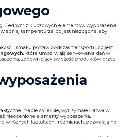
ngowego
sługi. Jednym z kluczowych elementów wyposażenia
owiedniej temperaturze, co jest niezbędne, aby
kości i smaku potraw podczas transportu, co jest
ingowych
, które umożliwiają serwowanie dań w
osażenia, zapewniający świeżość produktów przez
 wyposażenia
praktyczne meble są lekkie, wytrzymałe i łatwe w
eż nieocenione elementy wyposażenia,
w różnych kształtach i rozmiarach, pozwalają na