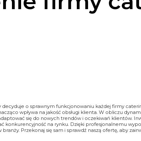
ie firmy ca
 decyduje o sprawnym funkcjonowaniu każdej firmy catering
nacząco wpływa na jakość obsługi klienta. W obliczu dyna
 adaptować się do nowych trendów i oczekiwań klientów. 
ać konkurencyjność na rynku. Dzięki profesjonalnemu wyp
 branży. Przekonaj się sam i sprawdź naszą ofertę, aby zai