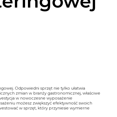
teringowej
owej. Odpowiedni sprzęt nie tylko ułatwia
micznych zmian w branży gastronomicznej, właściwe
Inwestycja w nowoczesne wyposażenie
osażeniu możesz zwiększyć efektywność swoich
nwestować w sprzęt, który przyniesie wymierne