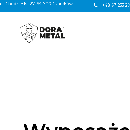
ul. Chodzieska 27, 64-700 Czarnków
+48 67 255 20