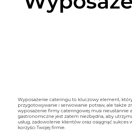
Wyposażen
Wyposażenie cateringu to kluczowy element, który
przygotowywanie i serwowanie potraw, ale także z
wyposażenie firmy cateringowej musi nieustannie
gastronomiczne jest zatem niezbędna, aby utrzym
usług, zadowolenie klientów oraz osiągnąć sukces w
korzyści Twojej firmie.