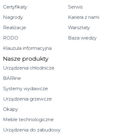
Certyfikaty
Serwis
Nagrody
Kariera z nami
Realizacje
Warsztaty
RODO
Baza wiedzy
Klauzula informacyjna
Nasze produkty
Urządzenia chłodnicze
BARline
Systemy wydawcze
Urządzenia grzewcze
Okapy
Meble technologiczne
Urządzenia do zabudowy