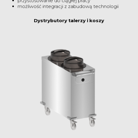
przystosowanie do ciągłej pracy
możliwość integracji z zabudową technologii
Dystrybutory talerzy i koszy