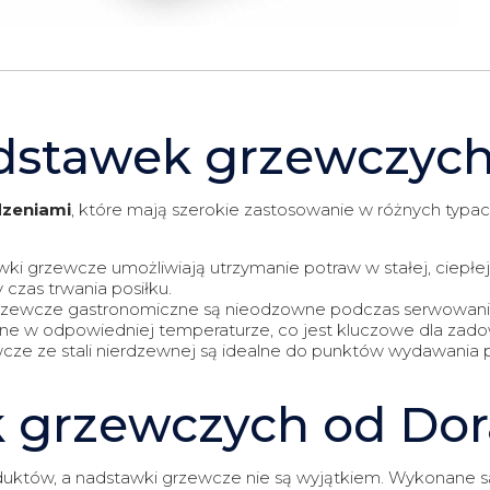
dstawek grzewczyc
dzeniami
, które mają szerokie zastosowanie w różnych typa
wki grzewcze umożliwiają utrzymanie potraw w stałej, ciepł
 czas trwania posiłku.
rzewcze gastronomiczne są nieodzowne podczas serwowania d
ane w odpowiedniej temperaturze, co jest kluczowe dla zado
cze ze stali nierdzewnej są idealne do punktów wydawania p
k grzewczych od Dor
duktów, a nadstawki grzewcze nie są wyjątkiem. Wykonane są 