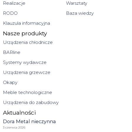
Realizacje
Warsztaty
RODO
Baza wiedzy
Klauzula informacyjna
Nasze produkty
Urządzenia chłodnicze
BARline
Systemy wydawcze
Urządzenia grzewcze
Okapy
Meble technologiczne
Urządzenia do zabudowy
Aktualności
Dora Metal nieczynna
3 czerwca 2026