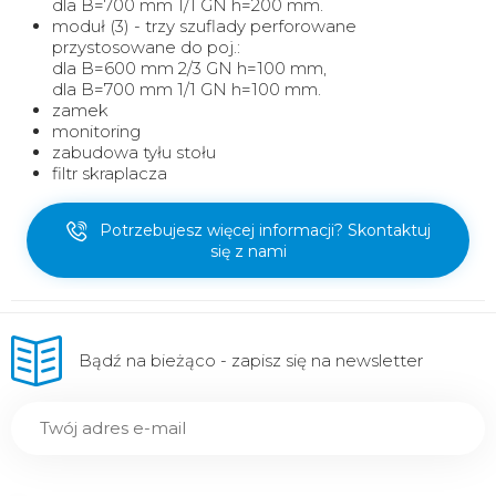
dla B=700 mm 1/1 GN h=200 mm.
moduł (3) - trzy szuflady perforowane
przystosowane do poj.:
dla B=600 mm 2/3 GN h=100 mm,
dla B=700 mm 1/1 GN h=100 mm.
zamek
monitoring
zabudowa tyłu stołu
filtr skraplacza
Potrzebujesz więcej informacji? Skontaktuj
się z nami
Bądź na bieżąco - zapisz się na newsletter