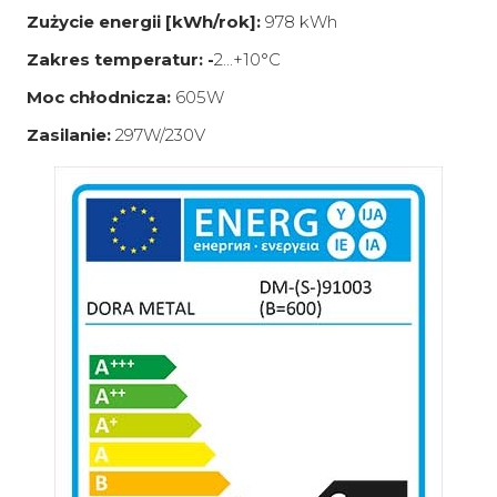
Zużycie energii [kWh/rok]:
978 kWh
Zakres temperatur: -
2...+10°C
Moc chłodnicza:
605W
Zasilanie:
297W/230V