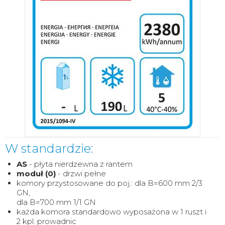
W standardzie:
AS
- płyta nierdzewna z rantem
moduł (0)
- drzwi pełne
komory przystosowane do poj.: dla B=600 mm 2/3
GN,
dla B=700 mm 1/1 GN
każda komora standardowo wyposażona w 1 ruszt i
2 kpl. prowadnic