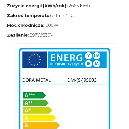
Zużycie energii [kWh/rok]:
2665 kWh
Zakres temperatur:
-14...-21°C
Moc chłodnicza:
605W
Zasilanie:
297W/230V