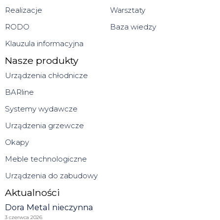
Realizacje
Warsztaty
RODO
Baza wiedzy
Klauzula informacyjna
Nasze produkty
Urządzenia chłodnicze
BARline
Systemy wydawcze
Urządzenia grzewcze
Okapy
Meble technologiczne
Urządzenia do zabudowy
Aktualności
Dora Metal nieczynna
3 czerwca 2026