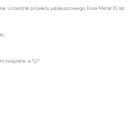
ria. Uczestnik projektu jubileuszowego Dora Metal 35 lat.
ej
i związane, a Ty?