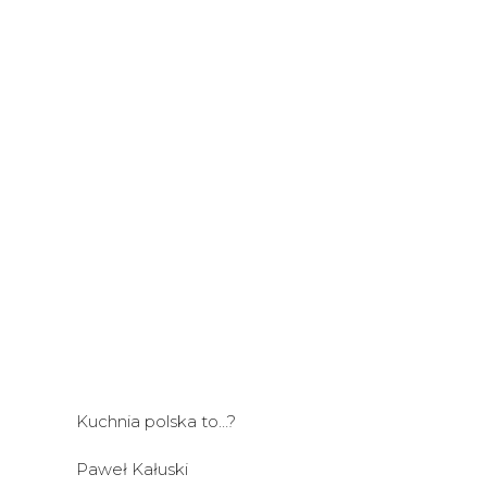
Kuchnia polska to…?
Paweł Kałuski