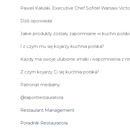
Paweł Kałuski, Executive Chef Sofitel Warsaw Victo
Dziś opowiada:
Jakie produkty zostały zapomniane w kuchni polski
I z czym mu się kojarzy kuchnia polska?
Każdy ma swoje ulubione smaki i wspomnienia z nim
Z czym kojarzy Ci się kuchnia polska?
Patronat medialny:
@raportrestauratora
Restaurant Management
Poradnik Restauratora