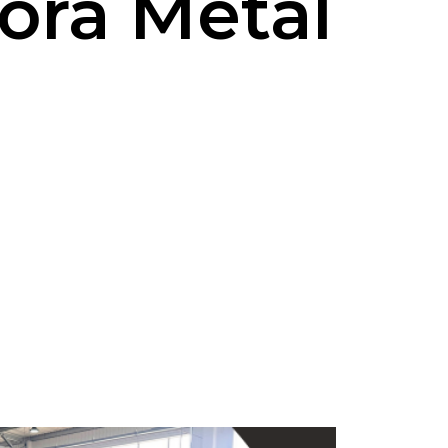
ora Metal