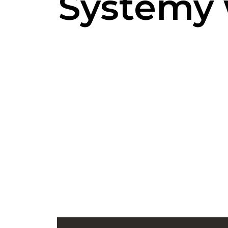
Systemy 