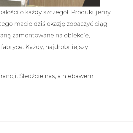
ałości o każdy szczegół. Produkujemy
atego macie dziś okazję zobaczyć ciąg
taną zamontowane na obiekcie,
fabryce. Każdy, najdrobniejszy
rancji. Śledźcie nas, a niebawem