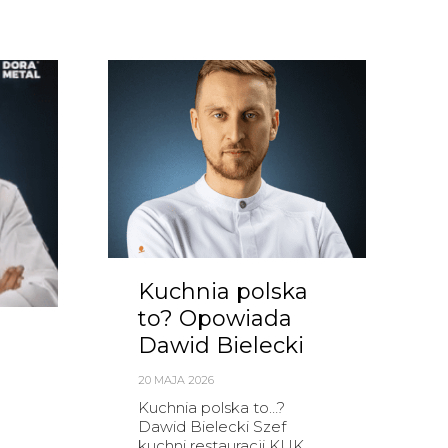
Kuchnia polska
to? Opowiada
Dawid Bielecki
20 MAJA 2026
Kuchnia polska to…?
Dawid Bielecki Szef
kuchni restauracji KUK