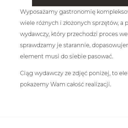
Wyposażamy gastronomię kompleksowo,
wiele różnych i złożonych sprzętów, a 
wydawczy, który przechodzi proces we
sprawdzamy je starannie, dopasowujemy
element musi do siebie pasować.
Ciąg wydawczy ze zdjęć poniżej, to el
pokażemy Wam całość realizacji.