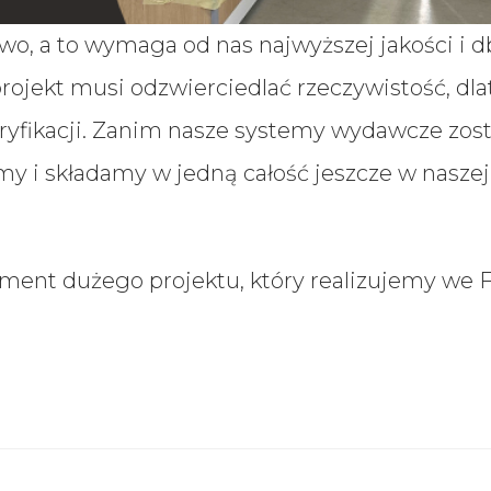
 a to wymaga od nas najwyższej jakości i db
projekt musi odzwierciedlać rzeczywistość, dl
ryfikacji. Zanim nasze systemy wydawcze zos
 i składamy w jedną całość jeszcze w naszej 
ement dużego projektu, który realizujemy we F