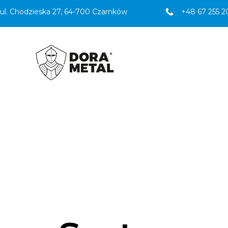
ul. Chodzieska 27, 64-700 Czarnków
+48 67 255 2