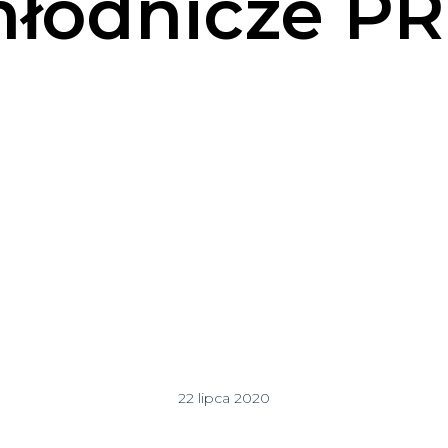
chłodnicze P
22 lipca 2020