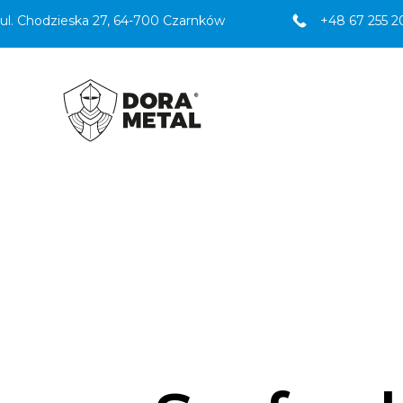
ul. Chodzieska 27, 64-700 Czarnków
+48 67 255 2