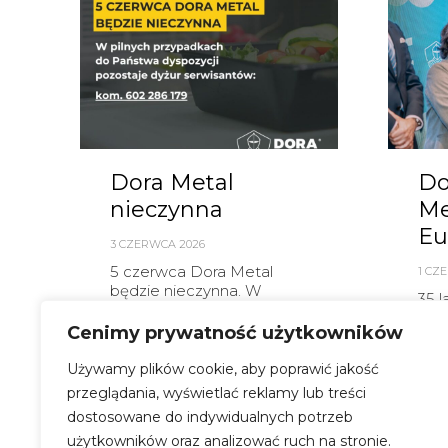
Dora Metal
Do
nieczynna
M
Eu
3 CZERWCA 2026
5 czerwca Dora Metal
1 CZ
będzie nieczynna. W
35 l
pilnych przypadkach do
zwal
Państwa dyspozycji
Cenimy prywatność użytkowników
Prz
pozostaje dyżur
do 
serwisantów:...
Używamy plików cookie, aby poprawić jakość
stan
przeglądania, wyświetlać reklamy lub treści
Dowiedz się więcej
Dowi
dostosowane do indywidualnych potrzeb
użytkowników oraz analizować ruch na stronie.