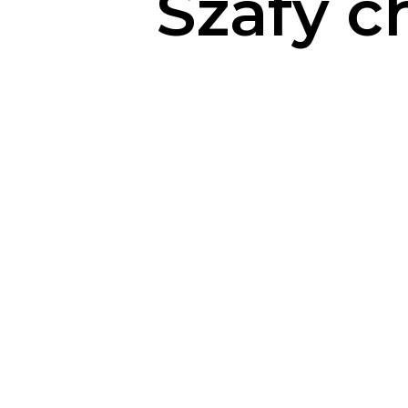
Szafy 